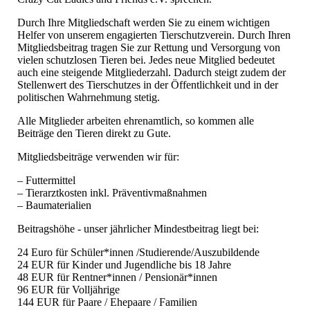
Durch Ihre Mitgliedschaft werden Sie zu einem wichtigen
Helfer von unserem engagierten Tierschutzverein. Durch Ihren
Mitgliedsbeitrag tragen Sie zur Rettung und Versorgung von
vielen schutzlosen Tieren bei. Jedes neue Mitglied bedeutet
auch eine steigende Mitgliederzahl. Dadurch steigt zudem der
Stellenwert des Tierschutzes in der Öffentlichkeit und in der
politischen Wahrnehmung stetig.
Alle Mitglieder arbeiten ehrenamtlich, so kommen alle
Beiträge den Tieren direkt zu Gute.
Mitgliedsbeiträge verwenden wir für:
– Futtermittel
– Tierarztkosten inkl. Präventivmaßnahmen
– Baumaterialien
Beitragshöhe - unser jährlicher Mindestbeitrag liegt bei:
24 Euro für Schüler*innen /Studierende/Auszubildende
24 EUR für Kinder und Jugendliche bis 18 Jahre
48 EUR für Rentner*innen / Pensionär*innen
96 EUR für Volljährige
144 EUR für Paare / Ehepaare / Familien