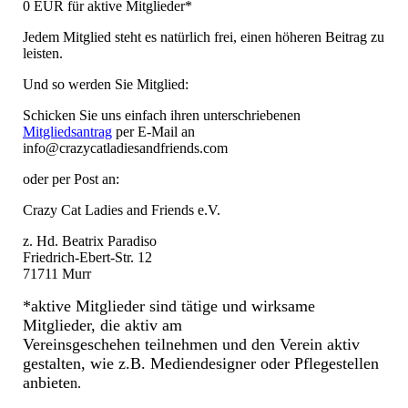
0 EUR für aktive Mitglieder*
Jedem Mitglied steht es natürlich frei, einen höheren Beitrag zu
leisten.
Und so werden Sie Mitglied:
Schicken Sie uns einfach ihren unterschriebenen
Mitgliedsantrag
per E-Mail an
info@crazycatladiesandfriends.com
oder per Post an:
Crazy Cat Ladies and Friends e.V.
z. Hd. Beatrix Paradiso
Friedrich-Ebert-Str. 12
71711 Murr
*aktive Mitglieder sind tätige und wirksame
Mitglieder, die aktiv am
Vereinsgeschehen teilnehmen und den Verein aktiv
gestalten, wie z.B. Mediendesigner oder Pflegestellen
anbiete
n.