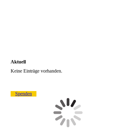
IMG_2501
IMG_2583
IMG_5297 2
IMG_5099
Aktuell
Keine Einträge vorhanden.
Spenden